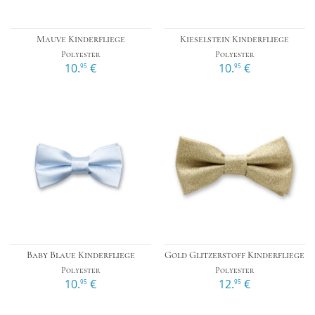
Mauve Kinderfliege
Kieselstein Kinderfliege
Polyester
Polyester
10.
€
10.
€
95
95
Baby Blaue Kinderfliege
Gold Glitzerstoff Kinderfliege
Polyester
Polyester
10.
€
12.
€
95
95