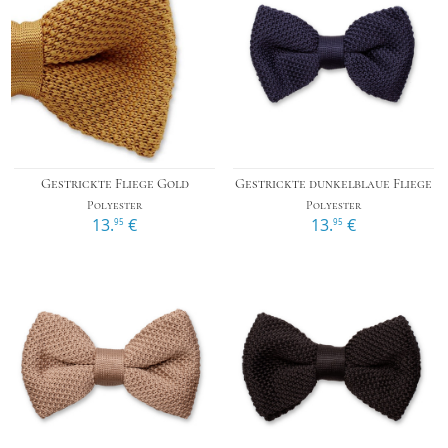
Gestrickte Fliege Gold
Gestrickte dunkelblaue Fliege
Polyester
Polyester
13.
€
13.
€
95
95