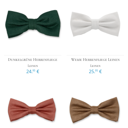
Dunkelgrüne Herrenfliege
Weiße Herrenfliege Leinen
Leinen
Leinen
24.
€
25.
€
95
95