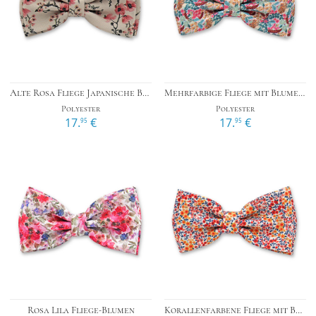
Alte Rosa Fliege Japanische Blüte
Mehrfarbige Fliege mit Blumenmuster
Polyester
Polyester
17.
€
17.
€
95
95
Rosa Lila Fliege-Blumen
Korallenfarbene Fliege mit Blumenmotiv