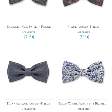
Dunkelgrüne Paisley-Fliege
Blaue Paisley-Fliege
Polyester
Polyester
17.
€
17.
€
95
95
Dunkelblaue Paisley-Fliege
Blaue-Weiße Fliege mit Blumenmuster
Polyester
Polyester