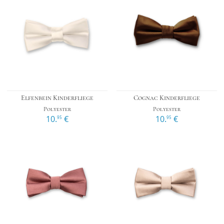
Elfenbein Kinderfliege
Cognac Kinderfliege
Polyester
Polyester
10.
€
10.
€
95
95