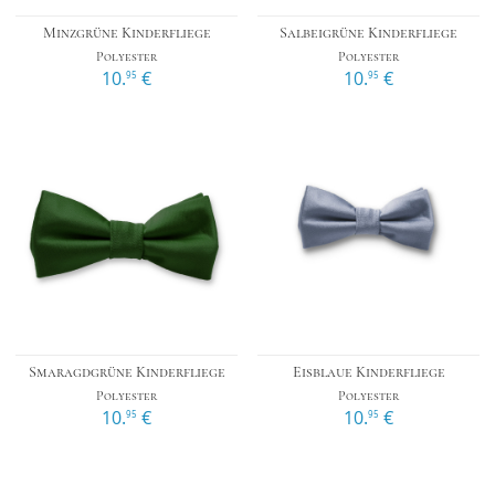
Minzgrüne Kinderfliege
Salbeigrüne Kinderfliege
Polyester
Polyester
10.
€
10.
€
95
95
Smaragdgrüne Kinderfliege
Eisblaue Kinderfliege
Polyester
Polyester
10.
€
10.
€
95
95