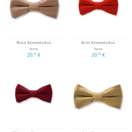
Beige Kinderfliege
Rote Kinderfliege
Seide
Seide
20.
€
20.
€
95
95