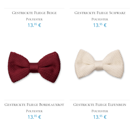
Gestrickte Fliege Beige
Gestrickte Fliege Schwarz
Polyester
Polyester
13.
€
13.
€
95
95
Gestrickte Fliege Bordeauxrot
Gestrickte Fliege Elfenbein
Polyester
Polyester
13.
€
13.
€
95
95