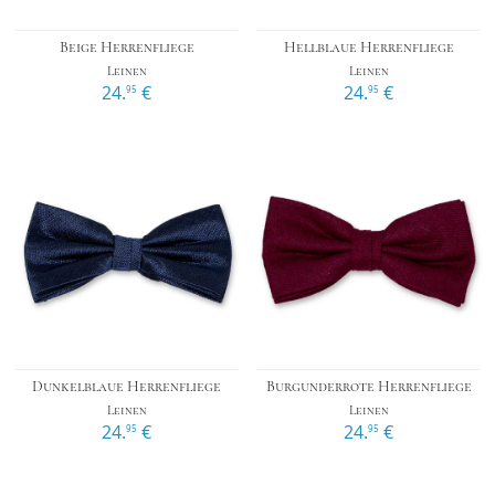
Beige Herrenfliege
Hellblaue Herrenfliege
Leinen
Leinen
24.
€
24.
€
95
95
Dunkelblaue Herrenfliege
Burgunderrote Herrenfliege
Leinen
Leinen
24.
€
24.
€
95
95