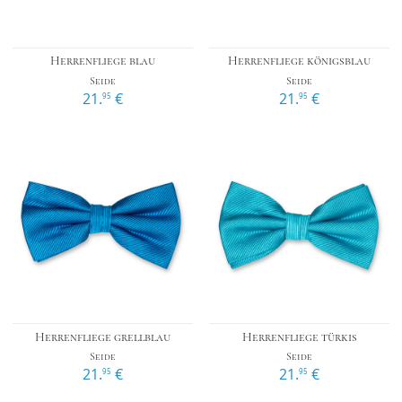
Herrenfliege blau
Herrenfliege königsblau
Seide
Seide
21.
€
21.
€
95
95
Herrenfliege grellblau
Herrenfliege türkis
Seide
Seide
21.
€
21.
€
95
95