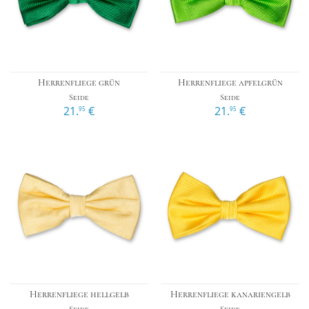
Herrenfliege grün
Herrenfliege apfelgrün
Seide
Seide
21.
€
21.
€
95
95
Herrenfliege hellgelb
Herrenfliege kanariengelb