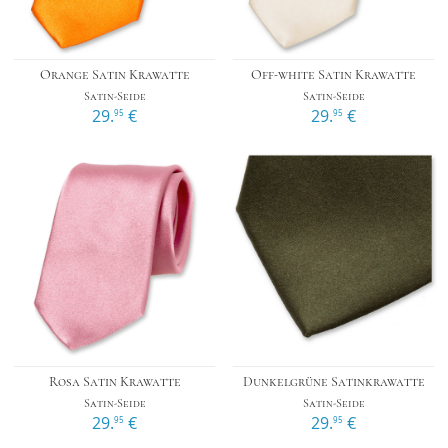
Orange Satin Krawatte
Off-white Satin Krawatte
Satin-Seide
Satin-Seide
29.
€
29.
€
95
95
Rosa Satin Krawatte
Dunkelgrüne Satinkrawatte
Satin-Seide
Satin-Seide
29.
€
29.
€
95
95