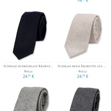
14.
€
Schmale dunkelblaue Krawatte aus Wolle
Schmale beige Krawatte aus Wolle
Wolle
Wolle
24.
€
24.
€
95
95