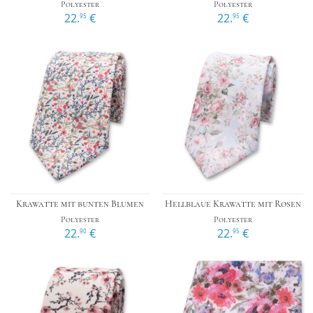
Polyester
Polyester
22.
€
22.
€
95
95
Krawatte mit bunten Blumen
Hellblaue Krawatte mit Rosen
Polyester
Polyester
22.
€
22.
€
90
95