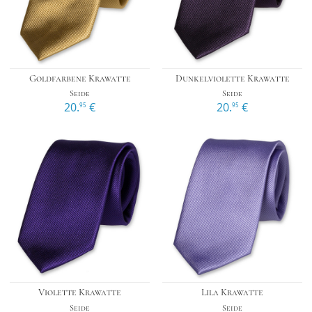
Goldfarbene Krawatte
Dunkelviolette Krawatte
Seide
Seide
20.
€
20.
€
95
95
Violette Krawatte
Lila Krawatte
Seide
Seide