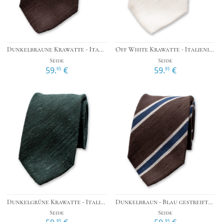
Dunkelbraune Krawatte - Italienische Seide
Off White Krawatte - Italienische Seide
Seide
Seide
59.
€
59.
€
95
95
Dunkelgrüne Krawatte - Italienische Seide
Dunkelbraun - Blau gestreifte Krawatte - Italienische Seide
Seide
Seide
95
95