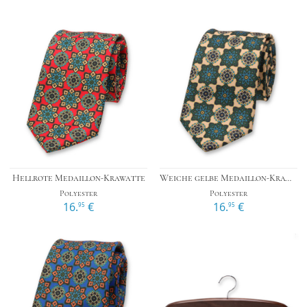
Hellrote Medaillon-Krawatte
Weiche gelbe Medaillon-Krawatte
Polyester
Polyester
16.
€
16.
€
95
95