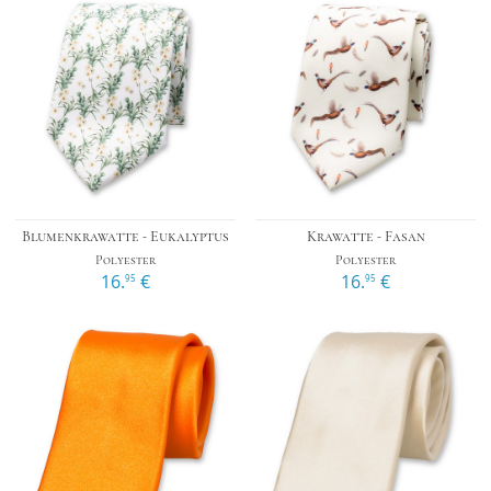
Blumenkrawatte - Eukalyptus
Krawatte - Fasan
Polyester
Polyester
16.
€
16.
€
95
95