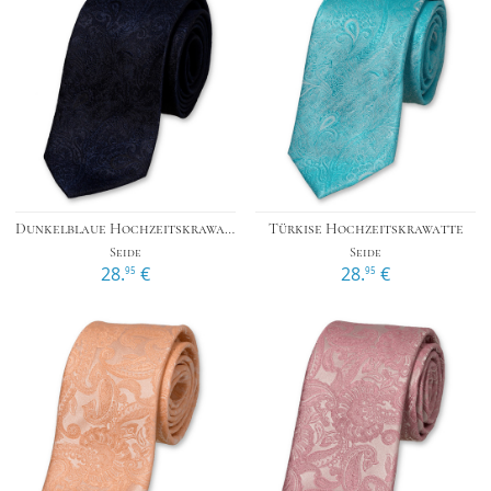
Dunkelblaue Hochzeitskrawatte
Türkise Hochzeitskrawatte
Seide
Seide
28.
€
28.
€
95
95