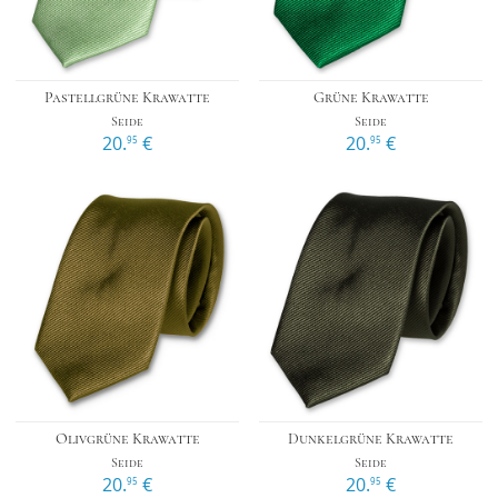
Pastellgrüne Krawatte
Grüne Krawatte
Seide
Seide
20.
€
20.
€
95
95
Olivgrüne Krawatte
Dunkelgrüne Krawatte
Seide
Seide
20.
€
20.
€
95
95