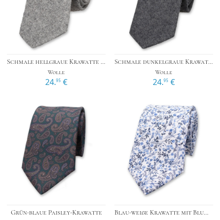
Schmale hellgraue Krawatte aus Wolle
Schmale dunkelgraue Krawatte aus Wolle
Wolle
Wolle
24.
€
24.
€
95
95
Grün-blaue Paisley-Krawatte
Blau-weiße Krawatte mit Blumenmuster