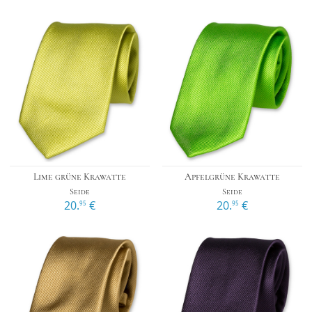
Lime grüne Krawatte
Apfelgrüne Krawatte
Seide
Seide
20.
€
20.
€
95
95