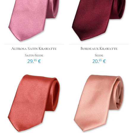
Altrosa Satin Krawatte
Bordeaux Krawatte
Satin-Seide
Seide
29.
€
20.
€
95
95