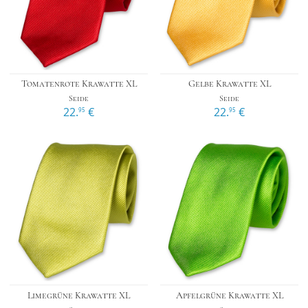
Tomatenrote Krawatte XL
Gelbe Krawatte XL
Seide
Seide
22.
€
22.
€
95
95
Limegrüne Krawatte XL
Apfelgrüne Krawatte XL