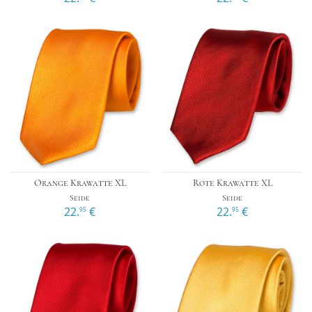
Orange Krawatte XL
Rote Krawatte XL
Seide
Seide
22.
€
22.
€
95
95