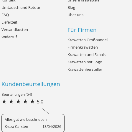
Kontakt
Unsere Krawatten
Umtausch und Retour
Blog
FAQ
Über uns
Lieferzeit
Für Firmen
Versandkosten
Widerruf
Krawatten Großhandel
Firmenkrawatten
Krawatten und Schals
Krawatten mit Logo
Krawattenhersteller
Kundenbeurteilungen
Beurteilungen (54)
5.0
Alles gut wie beschrieben
Kruza Carsten
13/04/2026