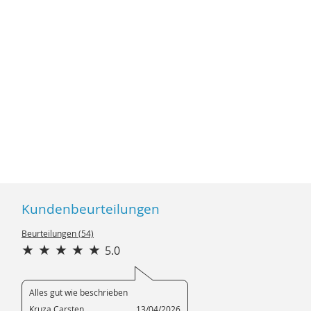
Kundenbeurteilungen
Beurteilungen (54)
5.0
Alles gut wie beschrieben
Kruza Carsten
13/04/2026