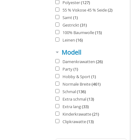
Polyester
(127)
55 % Viskose 45 % Seide
(2)
Samt
(1)
Gestrickt
(31)
100% Baumwolle
(15)
Leinen
(16)
Modell
Damenkrawatten
(26)
Party
(1)
Hobby & Sport
(1)
Normale Breite
(461)
Schmal
(136)
Extra schmal
(13)
Extra lang
(33)
Kinderkrawatte
(21)
Clipkrawatte
(13)