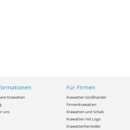
formationen
Für Firmen
ere Krawatten
Krawatten Großhandel
g
Firmenkrawatten
r uns
Krawatten und Schals
Krawatten mit Logo
Krawattenhersteller