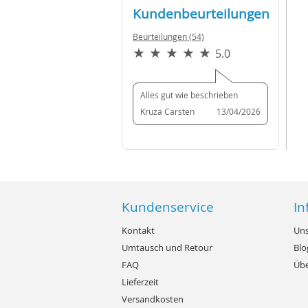
Kundenbeurteilungen
Beurteilungen (54)
5.0
Alles gut wie beschrieben
Kruza Carsten
13/04/2026
Kundenservice
In
Kontakt
Uns
Umtausch und Retour
Blo
FAQ
Übe
Lieferzeit
Versandkosten