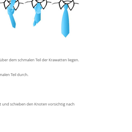
n
l über dem schmalen Teil der Krawatten liegen.
malen Teil durch.
est und schieben den Knoten vorsichtig nach