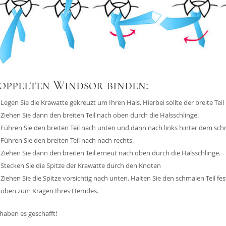
Das 1x1 der Krawattenknote
r
oppelten Windsor binden:
Legen Sie die Krawatte gekreuzt um Ihren Hals. Hierbei sollte der breite Tei
Ziehen Sie dann den breiten Teil nach oben durch die Halsschlinge.
Führen Sie den breiten Teil nach unten und dann nach links hinter dem sch
Führen Sie den breiten Teil nach nach rechts.
Ziehen Sie dann den breiten Teil erneut nach oben durch die Halsschlinge.
Stecken Sie die Spitze der Krawatte durch den Knoten
Ziehen Sie die Spitze vorsichtig nach unten. Halten Sie den schmalen Teil f
oben zum Kragen Ihres Hemdes.
 haben es geschafft!