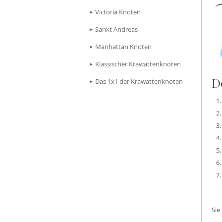
Victoria Knoten
Stoffmasken
Sankt Andreas
Gesichtsmasken Zubehö
Manhattan Knoten
Klassischer Krawattenknoten
Das 1x1 der Krawattenknoten
D
Sie