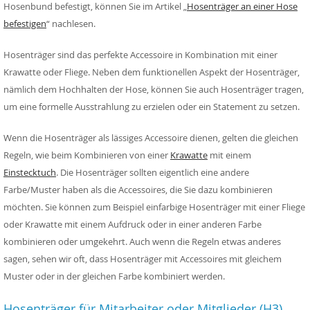
Hosenbund befestigt, können Sie im Artikel „
Hosenträger an einer Hose
befestigen
“ nachlesen.
Hosenträger sind das perfekte Accessoire in Kombination mit einer
Krawatte oder Fliege. Neben dem funktionellen Aspekt der Hosenträger,
nämlich dem Hochhalten der Hose, können Sie auch Hosenträger tragen,
um eine formelle Ausstrahlung zu erzielen oder ein Statement zu setzen.
Wenn die Hosenträger als lässiges Accessoire dienen, gelten die gleichen
Regeln, wie beim Kombinieren von einer
Krawatte
mit einem
Einstecktuch
. Die Hosenträger sollten eigentlich eine andere
Farbe/Muster haben als die Accessoires, die Sie dazu kombinieren
möchten. Sie können zum Beispiel einfarbige Hosenträger mit einer Fliege
oder Krawatte mit einem Aufdruck oder in einer anderen Farbe
kombinieren oder umgekehrt. Auch wenn die Regeln etwas anderes
sagen, sehen wir oft, dass Hosenträger mit Accessoires mit gleichem
Muster oder in der gleichen Farbe kombiniert werden.
Hosenträger für Mitarbeiter oder Mitglieder (H3)