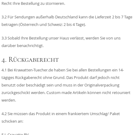
Recht Ihre Bestellung zu stornieren.
3.2 Für Sendungen außerhalb Deutschland kann die Lieferzeit 2 bis 7 Tage
betragen (Österreich und Schweiz: 2 bis 4 Tage).
3.3 Sobald Ihre Bestellung unser Haus verlässt, werden Sie von uns
darüber benachrichtigt.
4. Rückgaberecht
4.1 Bei Krawatten-Tuecher.de haben Sie bei allen Bestellungen ein 14-
tägiges Rückgaberecht ohne Grund. Das Produkt darf jedoch nicht
benutzt oder beschädigt sein und muss in der Originalverpackung
zurückgeschickt werden. Custom made Artikeln können nicht retouniert
werden.
4.2 Sie müssen das Produkt in einem frankiertem Umschlag/ Paket
schicken an:
E.L Cravatte BV