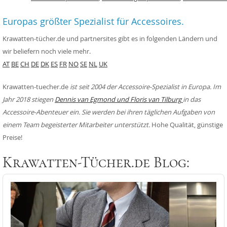
Europas größter Spezialist für Accessoires.
Krawatten-tücher.de und partnersites gibt es in folgenden Ländern und
wir beliefern noch viele mehr.
AT
BE
CH
DE
DK
ES
FR
NO
SE
NL
UK
Krawatten-tuecher.de
ist seit 2004 der Accessoire-Spezialist in Europa. Im
Jahr 2018 stiegen
Dennis van Egmond und Floris van Tilburg
in das
Accessoire-Abenteuer ein. Sie werden bei ihren täglichen Aufgaben von
einem Team begeisterter Mitarbeiter unterstützt.
Hohe Qualität, günstige
Preise!
Krawatten-Tücher.de Blog: