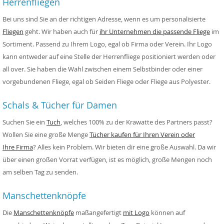
Herrenfliegen
Bei uns sind Sie an der richtigen Adresse, wenn es um personalisierte
Fliegen
geht. Wir haben auch für
ihr Unternehmen die passende Fliege
im
Sortiment. Passend zu Ihrem Logo, egal ob Firma oder Verein. Ihr Logo
kann entweder auf eine Stelle der Herrenfliege positioniert werden oder
all over. Sie haben die Wahl zwischen einem Selbstbinder oder einer
vorgebundenen Fliege, egal ob Seiden Fliege oder Fliege aus Polyester.
Schals & Tücher für Damen
Suchen Sie ein
Tuch
, welches 100% zu der Krawatte des Partners passt?
Wollen Sie eine große Menge
Tücher kaufen für Ihren Verein oder
Ihre Firma
? Alles kein Problem. Wir bieten dir eine große Auswahl. Da wir
über einen großen Vorrat verfügen, ist es möglich, große Mengen noch
am selben Tag zu senden.
Manschettenknöpfe
Die
Manschettenknöpfe
maßangefertigt
mit Logo
können auf