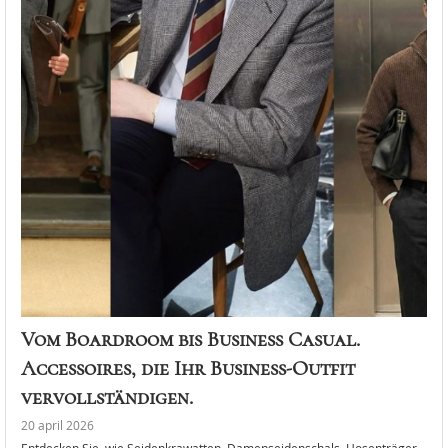
Vom Boardroom bis Business Casual.
Accessoires, die Ihr Business-Outfit
vervollständigen.
20 april 2026
Entdecken Sie, wie Seidenkrawatten, Damenseidenschals, Hosenträger