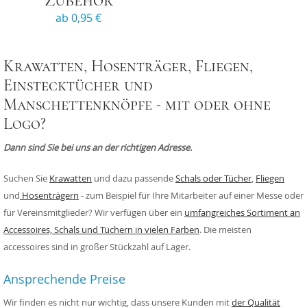
Zubehör
ab 0,95 €
Krawatten, Hosenträger, Fliegen,
Einstecktücher und
Manschettenknöpfe - mit oder ohne
Logo?
Dann sind Sie bei uns an der richtigen Adresse.
Suchen Sie
Krawatten
und dazu passende
Schals oder Tücher
,
Fliegen
und
Hosenträgern
- zum Beispiel für Ihre Mitarbeiter auf einer Messe oder
für Vereinsmitglieder? Wir verfügen über ein
umfangreiches Sortiment an
Accessoires, Schals und Tüchern in vielen Farben
. Die meisten
accessoires sind in großer Stückzahl auf Lager.
Ansprechende Preise
Wir finden es nicht nur wichtig, dass unsere Kunden mit
der Qualität