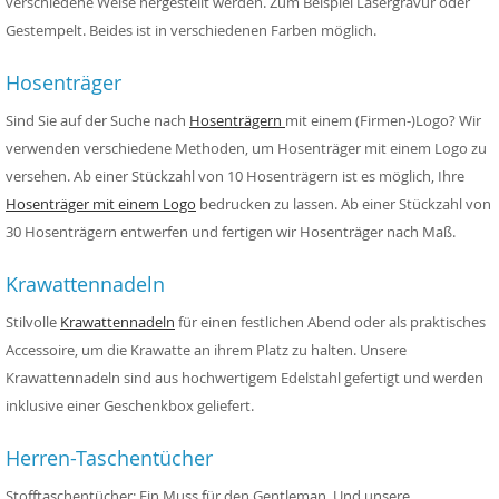
verschiedene Weise hergestellt werden. Zum Beispiel Lasergravur oder
Gestempelt. Beides ist in verschiedenen Farben möglich.
Hosenträger
Sind Sie auf der Suche nach
Hosenträgern
mit einem (Firmen-)Logo? Wir
verwenden verschiedene Methoden, um Hosenträger mit einem Logo zu
versehen. Ab einer Stückzahl von 10 Hosenträgern ist es möglich, Ihre
Hosenträger mit einem Logo
bedrucken zu lassen. Ab einer Stückzahl von
30 Hosenträgern entwerfen und fertigen wir Hosenträger nach Maß.
Krawattennadeln
Stilvolle
Krawattennadeln
für einen festlichen Abend oder als praktisches
Accessoire, um die Krawatte an ihrem Platz zu halten. Unsere
Krawattennadeln sind aus hochwertigem Edelstahl gefertigt und werden
inklusive einer Geschenkbox geliefert.
Herren-Taschentücher
Stofftaschentücher: Ein Muss für den Gentleman. Und unsere