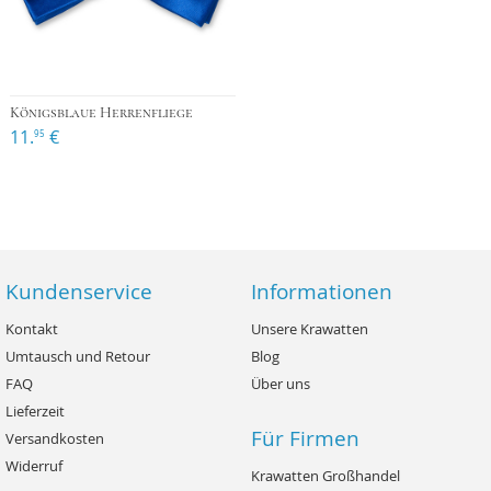
Königsblaue Herrenfliege
11.
€
95
Kundenservice
Informationen
Kontakt
Unsere Krawatten
Umtausch und Retour
Blog
FAQ
Über uns
Lieferzeit
Für Firmen
Versandkosten
Widerruf
Krawatten Großhandel