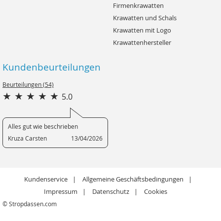
Firmenkrawatten
Krawatten und Schals
Krawatten mit Logo
Krawattenhersteller
Kundenbeurteilungen
Beurteilungen (54)
5.0
Alles gut wie beschrieben
Kruza Carsten
13/04/2026
Kundenservice
Allgemeine Geschäftsbedingungen
Impressum
Datenschutz
Cookies
© Stropdassen.com