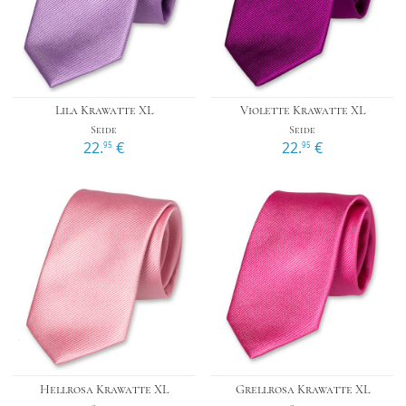
Lila Krawatte XL
Violette Krawatte XL
Seide
Seide
22.
€
22.
€
95
95
Hellrosa Krawatte XL
Grellrosa Krawatte XL