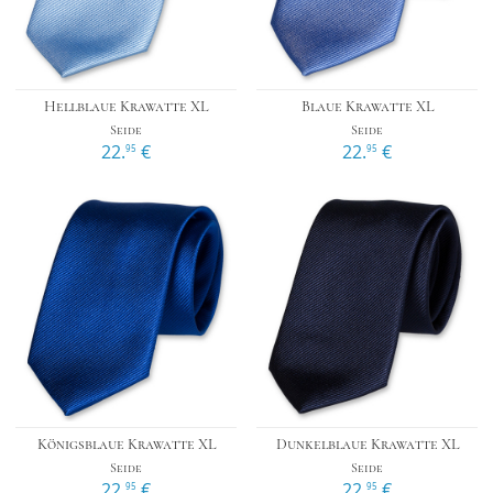
Hellblaue Krawatte XL
Blaue Krawatte XL
Seide
Seide
22.
€
22.
€
95
95
Königsblaue Krawatte XL
Dunkelblaue Krawatte XL
Seide
Seide
22.
€
22.
€
95
95