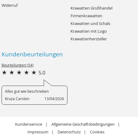
Widerruf
Krawatten Großhandel
Firmenkrawatten
Krawatten und Schals
Krawatten mit Logo
Krawattenhersteller
Kundenbeurteilungen
Beurteilungen (54)
5.0
Alles gut wie beschrieben
Kruza Carsten
13/04/2026
Kundenservice
Allgemeine Geschäftsbedingungen
Impressum
Datenschutz
Cookies