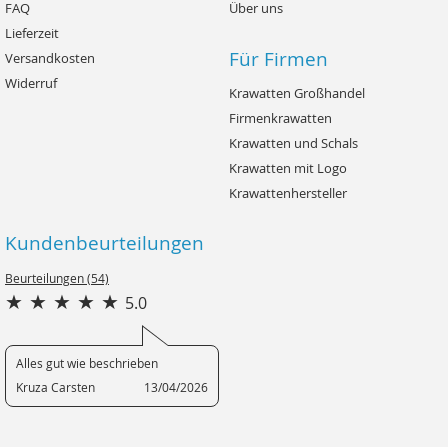
FAQ
Über uns
Lieferzeit
Für Firmen
Versandkosten
Widerruf
Krawatten Großhandel
Firmenkrawatten
Krawatten und Schals
Krawatten mit Logo
Krawattenhersteller
Kundenbeurteilungen
Beurteilungen (54)
5.0
Alles gut wie beschrieben
Kruza Carsten
13/04/2026