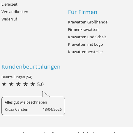
Lieferzeit
Für Firmen
Versandkosten
Widerruf
Krawatten Großhandel
Firmenkrawatten
Krawatten und Schals
Krawatten mit Logo
Krawattenhersteller
Kundenbeurteilungen
Beurteilungen (54)
5.0
Alles gut wie beschrieben
Kruza Carsten
13/04/2026