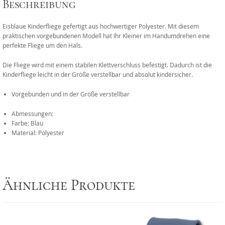
Beschreibung
Eisblaue Kinderfliege gefertigt aus hochwertiger Polyester. Mit diesem
praktischen vorgebundenen Modell hat Ihr Kleiner im Handumdrehen eine
perfekte Fliege um den Hals.
Die Fliege wird mit einem stabilen Klettverschluss befestigt. Dadurch ist die
Kinderfliege leicht in der Größe verstellbar und absolut kindersicher.
Vorgebunden und in der Größe verstellbar
Abmessungen:
Farbe: Blau
Material: Polyester
Ähnliche Produkte