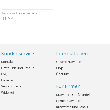
Eisblaue Herrenfliege
11.
€
95
Kundenservice
Informationen
Kontakt
Unsere Krawatten
Umtausch und Retour
Blog
FAQ
Über uns
Lieferzeit
Für Firmen
Versandkosten
Widerruf
Krawatten Großhandel
Firmenkrawatten
Krawatten und Schals