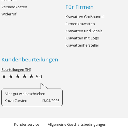
Für Firmen
Versandkosten
Widerruf
Krawatten Großhandel
Firmenkrawatten
Krawatten und Schals
Krawatten mit Logo
Krawattenhersteller
Kundenbeurteilungen
Beurteilungen (54)
5.0
Alles gut wie beschrieben
Kruza Carsten
13/04/2026
Kundenservice
Allgemeine Geschäftsbedingungen