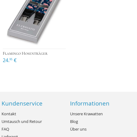
Flamingo Hosenträger
24.
€
95
Kundenservice
Informationen
Kontakt
Unsere Krawatten
Umtausch und Retour
Blog
FAQ
Über uns
Lieferzeit