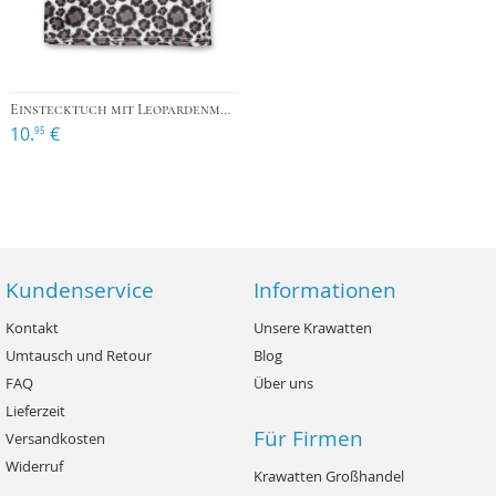
Einstecktuch mit Leopardenmuster
10.
€
95
Kundenservice
Informationen
Kontakt
Unsere Krawatten
Umtausch und Retour
Blog
FAQ
Über uns
Lieferzeit
Für Firmen
Versandkosten
Widerruf
Krawatten Großhandel