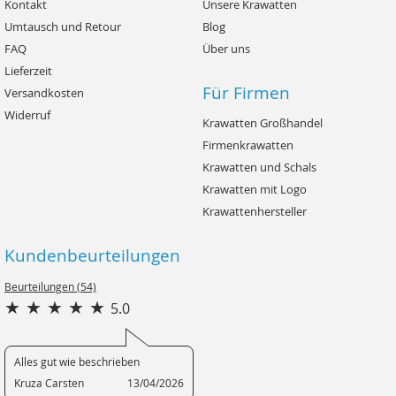
Kontakt
Unsere Krawatten
Umtausch und Retour
Blog
FAQ
Über uns
Lieferzeit
Für Firmen
Versandkosten
Widerruf
Krawatten Großhandel
Firmenkrawatten
Krawatten und Schals
Krawatten mit Logo
Krawattenhersteller
Kundenbeurteilungen
Beurteilungen (54)
5.0
Alles gut wie beschrieben
Kruza Carsten
13/04/2026