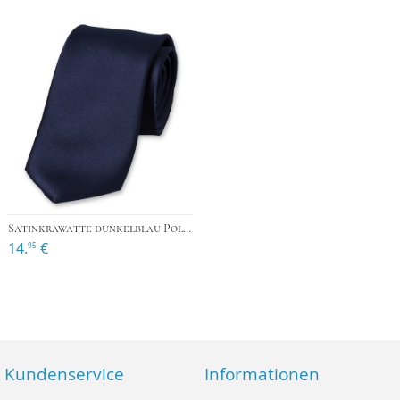
Satinkrawatte dunkelblau Polyester
14.
€
95
Kundenservice
Informationen