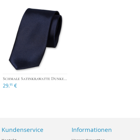
Schmale Satinkrawatte Dunkelblau
29.
€
95
Kundenservice
Informationen