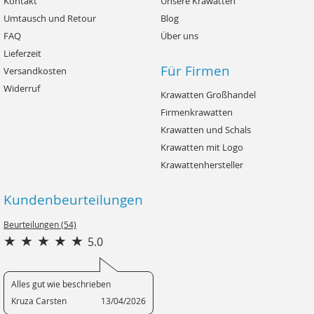
Kontakt
Unsere Krawatten
Umtausch und Retour
Blog
FAQ
Über uns
Lieferzeit
Für Firmen
Versandkosten
Widerruf
Krawatten Großhandel
Firmenkrawatten
Krawatten und Schals
Krawatten mit Logo
Krawattenhersteller
Kundenbeurteilungen
Beurteilungen (54)
5.0
Alles gut wie beschrieben
Kruza Carsten
13/04/2026