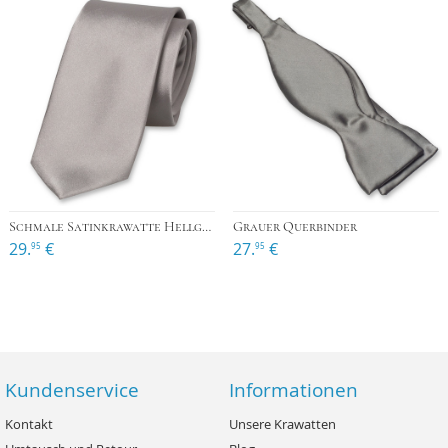
Schmale Satinkrawatte Hellgrau
Grauer Querbinder
29.
€
27.
€
95
95
Kundenservice
Informationen
Kontakt
Unsere Krawatten