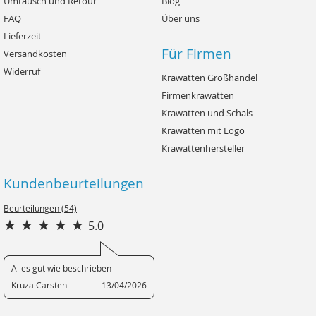
Umtausch und Retour
Blog
FAQ
Über uns
Lieferzeit
Für Firmen
Versandkosten
Widerruf
Krawatten Großhandel
Firmenkrawatten
Krawatten und Schals
Krawatten mit Logo
Krawattenhersteller
Kundenbeurteilungen
Beurteilungen (54)
5.0
Alles gut wie beschrieben
Kruza Carsten
13/04/2026