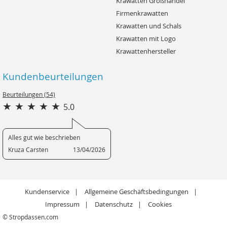
Krawatten Großhandel
Firmenkrawatten
Krawatten und Schals
Krawatten mit Logo
Krawattenhersteller
Kundenbeurteilungen
Beurteilungen (54)
5.0
Alles gut wie beschrieben
Kruza Carsten
13/04/2026
Kundenservice
Allgemeine Geschäftsbedingungen
Impressum
Datenschutz
Cookies
© Stropdassen.com