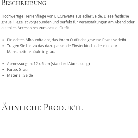
Beschreibung
Hochwertige Herrenfliege von E.L.Cravatte aus edler Seide. Diese festliche
graue Fliege ist vorgebunden und perfekt für Veranstaltungen am Abend oder
als tolles Accessoires zum casual Outfit.
Ein echtes Allroundtalent, das Ihrem Outfit das gewisse Etwas verleiht.
Tragen Sie hierzu das dazu passende Einstecktuch oder ein paar
Manschettenknöpfe in grau.
Abmessungen: 12 x 6 cm (standard Abmessung)
Farbe: Grau
Material: Seide
Ähnliche Produkte