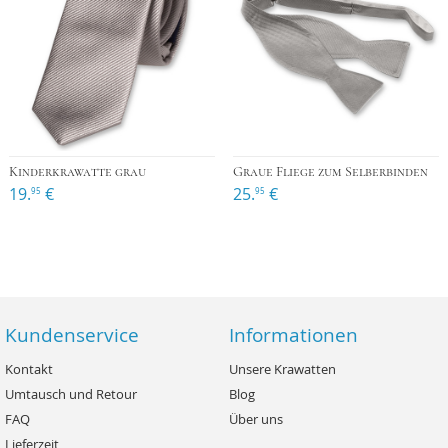
Kinderkrawatte grau
Graue Fliege zum Selberbinden
19.
€
25.
€
95
95
Kundenservice
Informationen
Kontakt
Unsere Krawatten
Umtausch und Retour
Blog
FAQ
Über uns
Lieferzeit