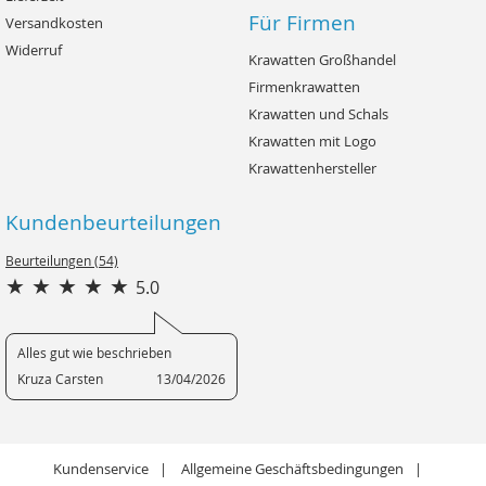
Für Firmen
Versandkosten
Widerruf
Krawatten Großhandel
Firmenkrawatten
Krawatten und Schals
Krawatten mit Logo
Krawattenhersteller
Kundenbeurteilungen
Beurteilungen (54)
5.0
Alles gut wie beschrieben
Kruza Carsten
13/04/2026
Kundenservice
Allgemeine Geschäftsbedingungen