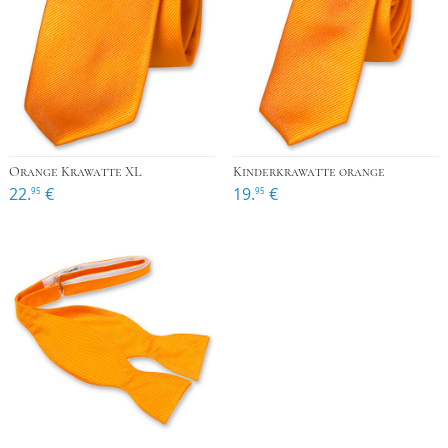
Orange Krawatte XL
Kinderkrawatte orange
22.
€
19.
€
95
95