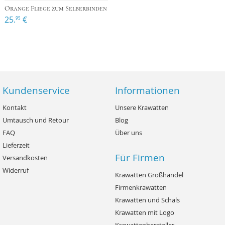
Orange Fliege zum Selberbinden
25.
€
95
Kundenservice
Informationen
Kontakt
Unsere Krawatten
Umtausch und Retour
Blog
FAQ
Über uns
Lieferzeit
Für Firmen
Versandkosten
Widerruf
Krawatten Großhandel
Firmenkrawatten
Krawatten und Schals
Krawatten mit Logo
Krawattenhersteller