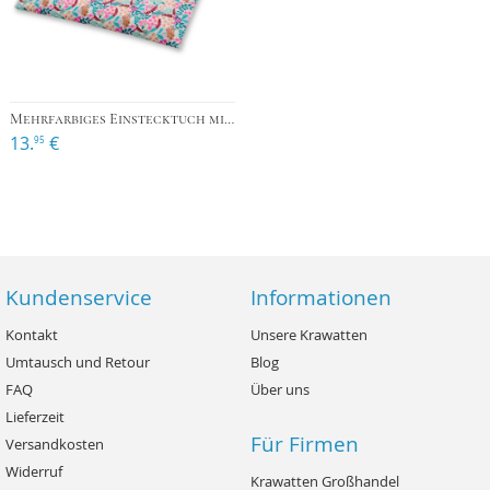
Mehrfarbiges Einstecktuch mit Blumenmotiv
13.
€
95
Kundenservice
Informationen
Kontakt
Unsere Krawatten
Umtausch und Retour
Blog
FAQ
Über uns
Lieferzeit
Für Firmen
Versandkosten
Widerruf
Krawatten Großhandel