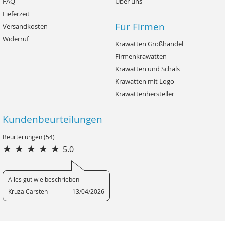
FAQ
Über uns
Lieferzeit
Für Firmen
Versandkosten
Widerruf
Krawatten Großhandel
Firmenkrawatten
Krawatten und Schals
Krawatten mit Logo
Krawattenhersteller
Kundenbeurteilungen
Beurteilungen (54)
5.0
Alles gut wie beschrieben
Kruza Carsten
13/04/2026