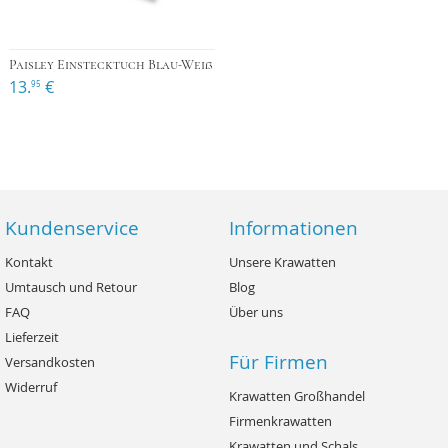
Paisley Einstecktuch Blau-Weiß
13.
€
95
Kundenservice
Informationen
Kontakt
Unsere Krawatten
Umtausch und Retour
Blog
FAQ
Über uns
Lieferzeit
Für Firmen
Versandkosten
Widerruf
Krawatten Großhandel
Firmenkrawatten
Krawatten und Schals