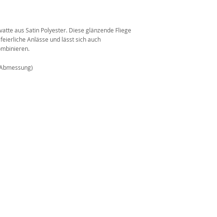
n
vatte aus Satin Polyester. Diese glänzende Fliege
feierliche Anlässe und lässt sich auch
ombinieren.
 Abmessung)