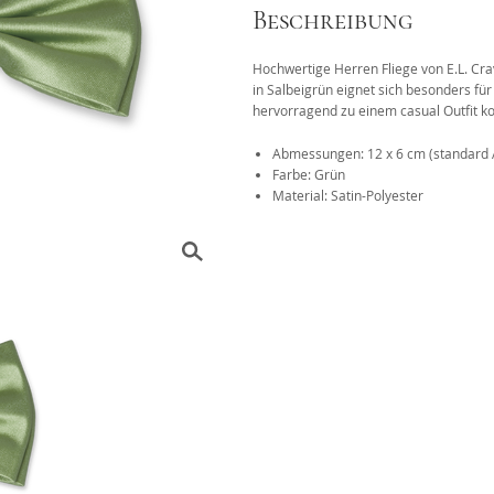
Beschreibung
Das 1x1 der Krawattenknote
Hochwertige Herren Fliege von E.L. Cra
r
in Salbeigrün eignet sich besonders für 
hervorragend zu einem casual Outfit k
Abmessungen: 12 x 6 cm (standard
Farbe: Grün
Material: Satin-Polyester