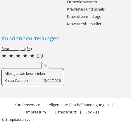
Firmenkrawatten
Krawatten und Schals
Krawatten mit Logo
Krawattenhersteller
Kundenbeurteilungen
Beurteilungen (54)
5.0
Alles gut wie beschrieben
Kruza Carsten
13/04/2026
Kundenservice
Allgemeine Geschäftsbedingungen
Impressum
Datenschutz
Cookies
© Stropdassen.com