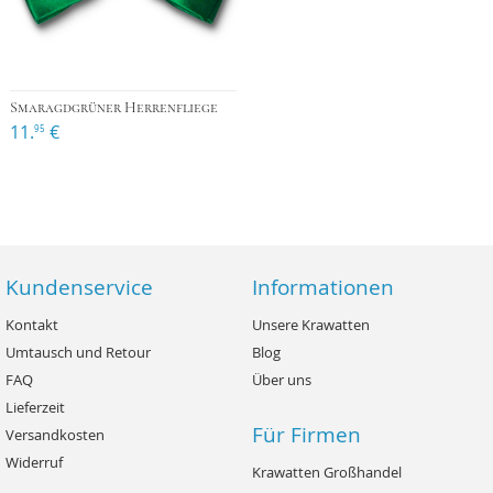
Smaragdgrüner Herrenfliege
11.
€
95
Kundenservice
Informationen
Kontakt
Unsere Krawatten
Umtausch und Retour
Blog
FAQ
Über uns
Lieferzeit
Für Firmen
Versandkosten
Widerruf
Krawatten Großhandel