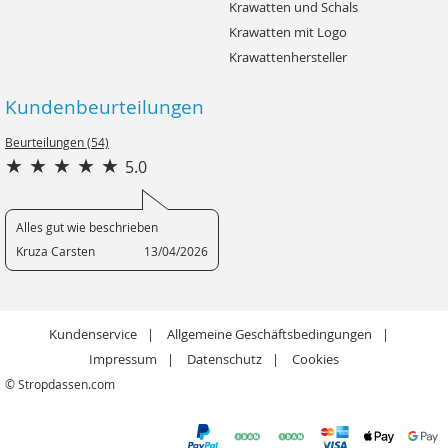
Krawatten und Schals
Krawatten mit Logo
Krawattenhersteller
Kundenbeurteilungen
Beurteilungen (54)
5.0
Alles gut wie beschrieben
Kruza Carsten
13/04/2026
Kundenservice
Allgemeine Geschäftsbedingungen
Impressum
Datenschutz
Cookies
© Stropdassen.com