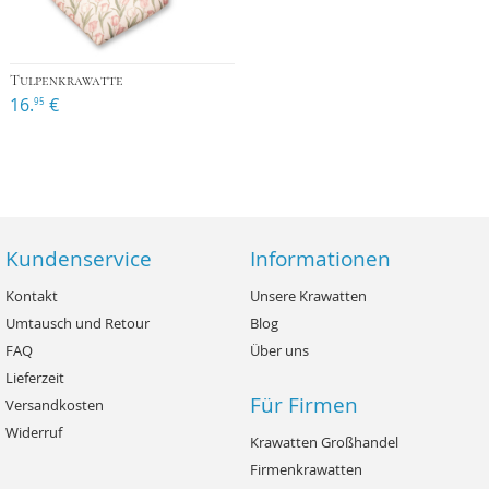
Tulpenkrawatte
16.
€
95
Kundenservice
Informationen
Kontakt
Unsere Krawatten
Umtausch und Retour
Blog
FAQ
Über uns
Lieferzeit
Für Firmen
Versandkosten
Widerruf
Krawatten Großhandel
Firmenkrawatten