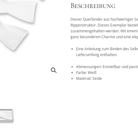
Beschreibung
Das 1x1 der Krawattenknote
Dieser Querbinder aus hochwertiger Sei
r
Rippenstruktur. Dieses Exemplar besteh
zusammengehalten werden. Mit einem Se
ganz besonderen Charme und eine eleg
Eine Anleitung zum Binden des Selbs
Lieferumfang enthalten.
Abmessungen: Einstellbar und pass
Farbe: Weiß
Material: Seide