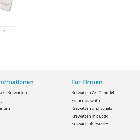
›
eiß
formationen
Für Firmen
ere Krawatten
Krawatten Großhandel
g
Firmenkrawatten
r uns
Krawatten und Schals
Krawatten mit Logo
Krawattenhersteller