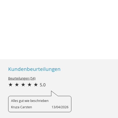
Kundenbeurteilungen
Beurteilungen (54)
5.0
Alles gut wie beschrieben
Kruza Carsten
13/04/2026