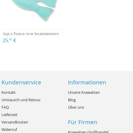
Aqua Fliege zum Selberbinden
25.
€
95
Kundenservice
Informationen
Kontakt
Unsere Krawatten
Umtausch und Retour
Blog
FAQ
Über uns
Lieferzeit
Für Firmen
Versandkosten
Widerruf
Krawatten Großhandel