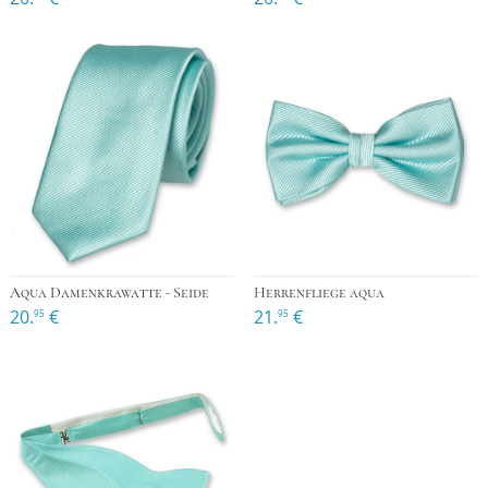
Aqua Damenkrawatte - Seide
Herrenfliege aqua
20.
€
21.
€
95
95