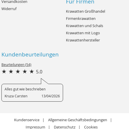
Für Firmen
Versandkosten
Widerruf
Krawatten Großhandel
Firmenkrawatten
Krawatten und Schals
Krawatten mit Logo
Krawattenhersteller
Kundenbeurteilungen
Beurteilungen (54)
5.0
Alles gut wie beschrieben
Kruza Carsten
13/04/2026
Kundenservice
Allgemeine Geschäftsbedingungen
Impressum
Datenschutz
Cookies