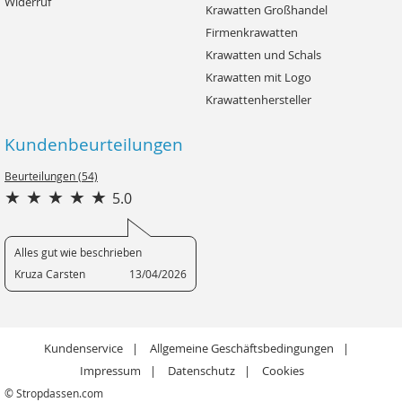
Widerruf
Krawatten Großhandel
Firmenkrawatten
Krawatten und Schals
Krawatten mit Logo
Krawattenhersteller
Kundenbeurteilungen
Beurteilungen (54)
5.0
Alles gut wie beschrieben
Kruza Carsten
13/04/2026
Kundenservice
Allgemeine Geschäftsbedingungen
Impressum
Datenschutz
Cookies
© Stropdassen.com