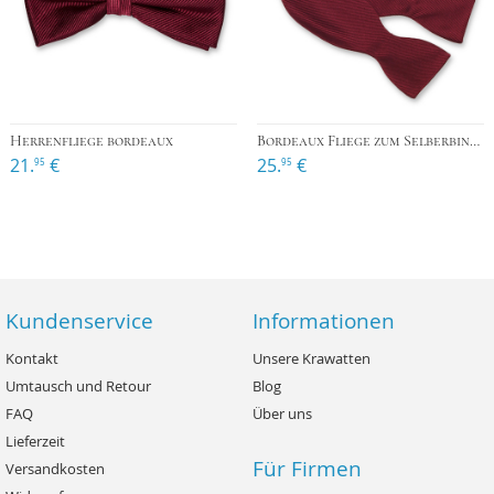
Herrenfliege bordeaux
Bordeaux Fliege zum Selberbinden
21.
€
25.
€
95
95
Kundenservice
Informationen
Kontakt
Unsere Krawatten
Umtausch und Retour
Blog
FAQ
Über uns
Lieferzeit
Für Firmen
Versandkosten