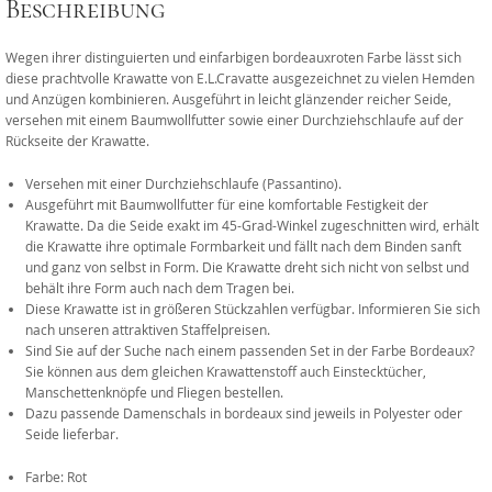
Beschreibung
Wegen ihrer distinguierten und einfarbigen bordeauxroten Farbe lässt sich
diese prachtvolle Krawatte von E.L.Cravatte ausgezeichnet zu vielen Hemden
und Anzügen kombinieren. Ausgeführt in leicht glänzender reicher Seide,
versehen mit einem Baumwollfutter sowie einer Durchziehschlaufe auf der
Rückseite der Krawatte.
Versehen mit einer Durchziehschlaufe (Passantino).
Ausgeführt mit Baumwollfutter für eine komfortable Festigkeit der
Krawatte. Da die Seide exakt im 45-Grad-Winkel zugeschnitten wird, erhält
die Krawatte ihre optimale Formbarkeit und fällt nach dem Binden sanft
und ganz von selbst in Form. Die Krawatte dreht sich nicht von selbst und
behält ihre Form auch nach dem Tragen bei.
Diese Krawatte ist in größeren Stückzahlen verfügbar. Informieren Sie sich
nach unseren attraktiven Staffelpreisen.
Sind Sie auf der Suche nach einem passenden Set in der Farbe Bordeaux?
Sie können aus dem gleichen Krawattenstoff auch Einstecktücher,
Manschettenknöpfe und Fliegen bestellen.
Dazu passende Damenschals in bordeaux sind jeweils in Polyester oder
Seide lieferbar.
Farbe: Rot