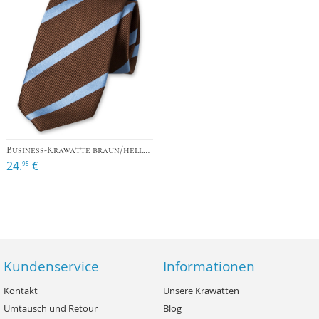
Business-Krawatte braun/hellblau
24.
€
95
Kundenservice
Informationen
Kontakt
Unsere Krawatten
Umtausch und Retour
Blog