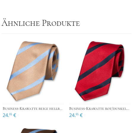
Ähnliche Produkte
Business-Krawatte beige hellblau
Business-Krawatte rot/dunkelblau
24.
€
24.
€
95
95