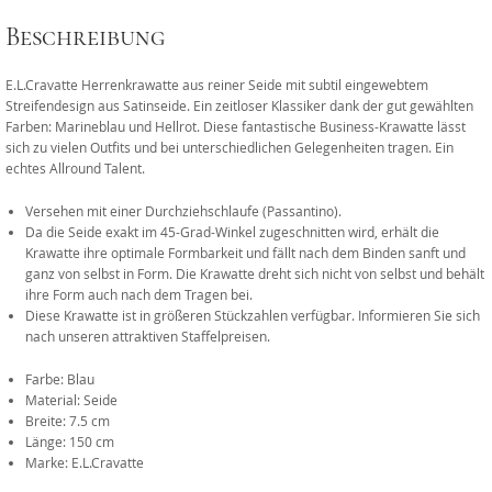
Beschreibung
E.L.Cravatte Herrenkrawatte aus reiner Seide mit subtil eingewebtem
Streifendesign aus Satinseide. Ein zeitloser Klassiker dank der gut gewählten
Farben: Marineblau und Hellrot. Diese fantastische Business-Krawatte lässt
sich zu vielen Outfits und bei unterschiedlichen Gelegenheiten tragen. Ein
echtes Allround Talent.
Versehen mit einer Durchziehschlaufe (Passantino).
Da die Seide exakt im 45-Grad-Winkel zugeschnitten wird, erhält die
Krawatte ihre optimale Formbarkeit und fällt nach dem Binden sanft und
ganz von selbst in Form. Die Krawatte dreht sich nicht von selbst und behält
ihre Form auch nach dem Tragen bei.
Diese Krawatte ist in größeren Stückzahlen verfügbar. Informieren Sie sich
nach unseren attraktiven Staffelpreisen.
Farbe: Blau
Material: Seide
Breite: 7.5 cm
Länge: 150 cm
Marke: E.L.Cravatte