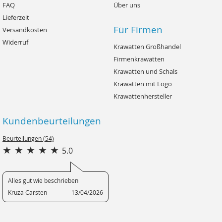
FAQ
Über uns
Lieferzeit
Für Firmen
Versandkosten
Widerruf
Krawatten Großhandel
Firmenkrawatten
Krawatten und Schals
Krawatten mit Logo
Krawattenhersteller
Kundenbeurteilungen
Beurteilungen (54)
5.0
Alles gut wie beschrieben
Kruza Carsten
13/04/2026