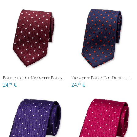
Bordeauxrote Krawatte Polkadot
Krawatte Polka Dot Dunkelblau
24.
€
24.
€
95
95