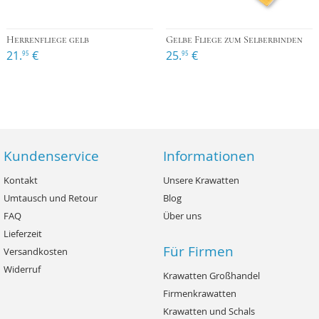
Herrenfliege gelb
Gelbe Fliege zum Selberbinden
21.
€
25.
€
95
95
Kundenservice
Informationen
Kontakt
Unsere Krawatten
Umtausch und Retour
Blog
FAQ
Über uns
Lieferzeit
Für Firmen
Versandkosten
Widerruf
Krawatten Großhandel
Firmenkrawatten
Krawatten und Schals