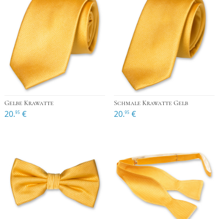
Gelbe Krawatte
Schmale Krawatte Gelb
20.
€
20.
€
95
95