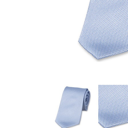
Stoffmasken
Gesichtsmasken Zubehö