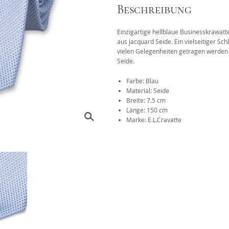
Beschreibung
Das 1x1 der Krawattenknote
Einzigartige hellblaue Businesskrawatte
r
aus Jacquard Seide. Ein vielseitiger Sch
vielen Gelegenheiten getragen werden
Seide.
Farbe: Blau
Material: Seide
Breite: 7.5 cm
Länge: 150 cm
Marke: E.L.Cravatte