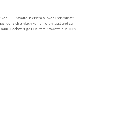
n
 von E.L.Cravatte in einem allover Kreismuster
lips, der sich einfach kombinieren lässt und zu
 kann. Hochwertige Qualitäts Krawatte aus 100%