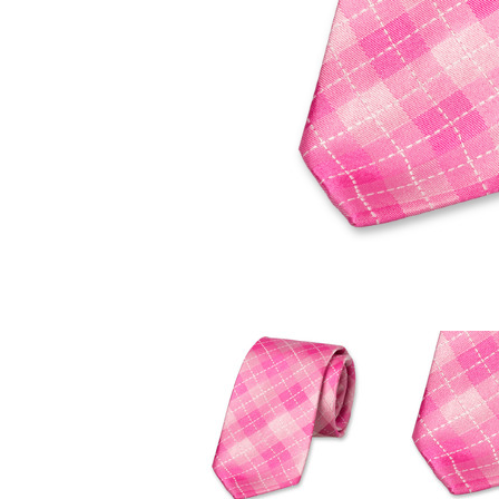
Stoffmasken
Gesichtsmasken Zubehö