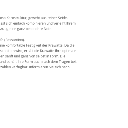
n
osa Karostruktur, gewebt aus reiner Seide.
ässt sich einfach kombinieren und verleiht Ihrem
Anzug eine ganz besondere Note.
fe (Passantino).
ine komfortable Festigkeit der Krawatte. Da die
chnitten wird, erhält die Krawatte ihre optimale
en sanft und ganz von selbst in Form. Die
t und behält ihre Form auch nach dem Tragen bei.
kzahlen verfügbar. Informieren Sie sich nach