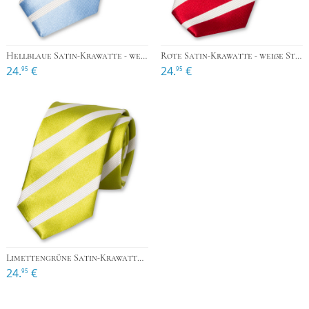
Hellblaue Satin-Krawatte - weiße Streifen
Rote Satin-Krawatte - weiße Streifen
24.
€
24.
€
95
95
Limettengrüne Satin-Krawatte - weiße Streifen
24.
€
95