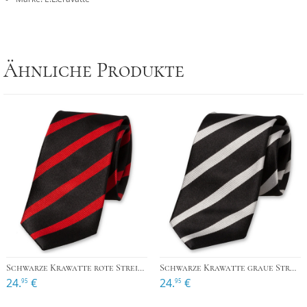
Ähnliche Produkte
Schwarze Krawatte rote Streifen
Schwarze Krawatte graue Streifen
24.
€
24.
€
95
95