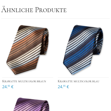
Ähnliche Produkte
Krawatte multicolor braun
Krawatte multicolor blau
24.
€
24.
€
95
95