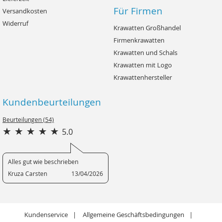
Für Firmen
Versandkosten
Widerruf
Krawatten Großhandel
Firmenkrawatten
Krawatten und Schals
Krawatten mit Logo
Krawattenhersteller
Kundenbeurteilungen
Beurteilungen (54)
5.0
Alles gut wie beschrieben
Kruza Carsten
13/04/2026
Kundenservice
Allgemeine Geschäftsbedingungen