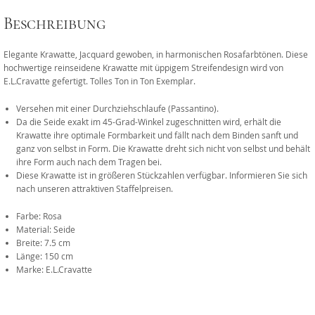
Beschreibung
Elegante Krawatte, Jacquard gewoben, in harmonischen Rosafarbtönen. Diese
hochwertige reinseidene Krawatte mit üppigem Streifendesign wird von
E.L.Cravatte gefertigt. Tolles Ton in Ton Exemplar.
Versehen mit einer Durchziehschlaufe (Passantino).
Da die Seide exakt im 45-Grad-Winkel zugeschnitten wird, erhält die
Krawatte ihre optimale Formbarkeit und fällt nach dem Binden sanft und
ganz von selbst in Form. Die Krawatte dreht sich nicht von selbst und behält
ihre Form auch nach dem Tragen bei.
Diese Krawatte ist in größeren Stückzahlen verfügbar. Informieren Sie sich
nach unseren attraktiven Staffelpreisen.
Farbe: Rosa
Material: Seide
Breite: 7.5 cm
Länge: 150 cm
Marke: E.L.Cravatte