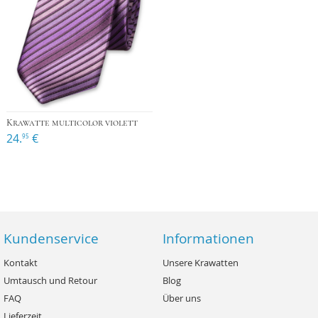
Krawatte multicolor violett
24.
€
95
Kundenservice
Informationen
Kontakt
Unsere Krawatten
Umtausch und Retour
Blog
FAQ
Über uns
Lieferzeit