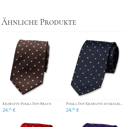
Ähnliche Produkte
Krawatte Polka Dot Braun
Polka Dot Krawatte dunkelblau
24.
€
24.
€
95
95