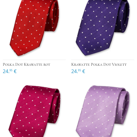
Polka Dot Krawatte rot
Krawatte Polka Dot Violett
24.
€
24.
€
95
95