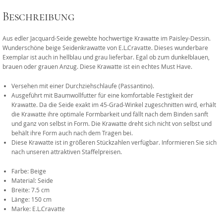
Beschreibung
Aus edler Jacquard-Seide gewebte hochwertige Krawatte im Paisley-Dessin.
Wunderschöne beige Seidenkrawatte von E.L.Cravatte. Dieses wunderbare
Exemplar ist auch in hellblau und grau lieferbar. Egal ob zum dunkelblauen,
brauen oder grauen Anzug. Diese Krawatte ist ein echtes Must Have.
Versehen mit einer Durchziehschlaufe (Passantino).
Ausgeführt mit Baumwollfutter für eine komfortable Festigkeit der
Krawatte. Da die Seide exakt im 45-Grad-Winkel zugeschnitten wird, erhält
die Krawatte ihre optimale Formbarkeit und fällt nach dem Binden sanft
und ganz von selbst in Form. Die Krawatte dreht sich nicht von selbst und
behält ihre Form auch nach dem Tragen bei.
Diese Krawatte ist in größeren Stückzahlen verfügbar. Informieren Sie sich
nach unseren attraktiven Staffelpreisen.
Farbe: Beige
Material: Seide
Breite: 7.5 cm
Länge: 150 cm
Marke: E.L.Cravatte