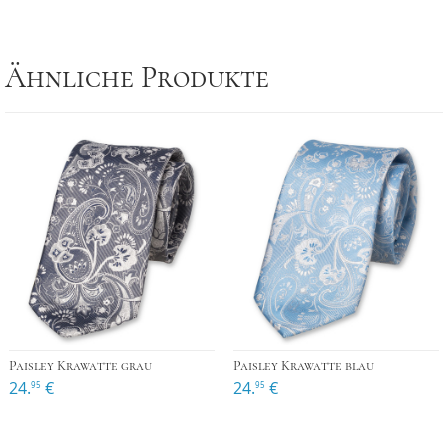
Ähnliche Produkte
Paisley Krawatte grau
Paisley Krawatte blau
24.
€
24.
€
95
95