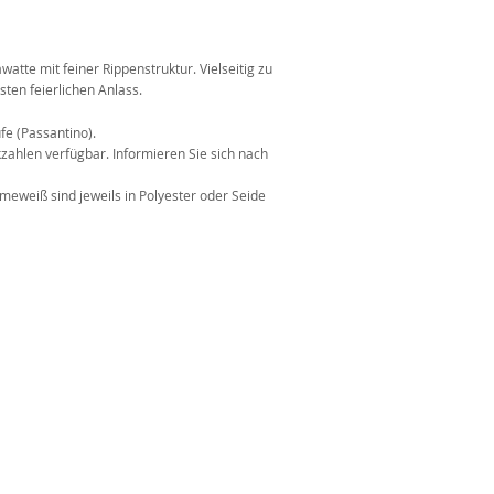
n
tte mit feiner Rippenstruktur. Vielseitig zu
ten feierlichen Anlass.
fe (Passantino).
kzahlen verfügbar. Informieren Sie sich nach
weiß sind jeweils in Polyester oder Seide