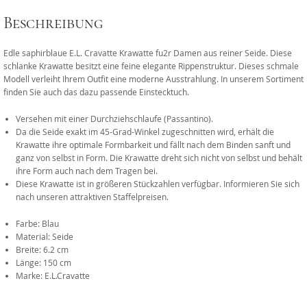
Beschreibung
Edle saphirblaue E.L. Cravatte Krawatte fu2r Damen aus reiner Seide. Diese
schlanke Krawatte besitzt eine feine elegante Rippenstruktur. Dieses schmale
Modell verleiht Ihrem Outfit eine moderne Ausstrahlung. In unserem Sortiment
finden Sie auch das dazu passende Einstecktuch.
Versehen mit einer Durchziehschlaufe (Passantino).
Da die Seide exakt im 45-Grad-Winkel zugeschnitten wird, erhält die
Krawatte ihre optimale Formbarkeit und fällt nach dem Binden sanft und
ganz von selbst in Form. Die Krawatte dreht sich nicht von selbst und behält
ihre Form auch nach dem Tragen bei.
Diese Krawatte ist in größeren Stückzahlen verfügbar. Informieren Sie sich
nach unseren attraktiven Staffelpreisen.
Farbe: Blau
Material: Seide
Breite: 6.2 cm
Länge: 150 cm
Marke: E.L.Cravatte