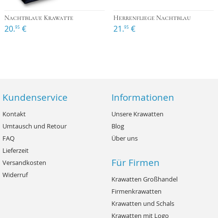
Nachtblaue Krawatte
Herrenfliege Nachtblau
20.
€
21.
€
95
95
Kundenservice
Informationen
Kontakt
Unsere Krawatten
Umtausch und Retour
Blog
FAQ
Über uns
Lieferzeit
Für Firmen
Versandkosten
Widerruf
Krawatten Großhandel
Firmenkrawatten
Krawatten und Schals
Krawatten mit Logo