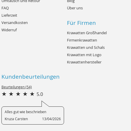
Umtausch und Retour
Blog
FAQ
Über uns
Lieferzeit
Für Firmen
Versandkosten
Widerruf
Krawatten Großhandel
Firmenkrawatten
Krawatten und Schals
Krawatten mit Logo
Krawattenhersteller
Kundenbeurteilungen
Beurteilungen (54)
5.0
Alles gut wie beschrieben
Kruza Carsten
13/04/2026