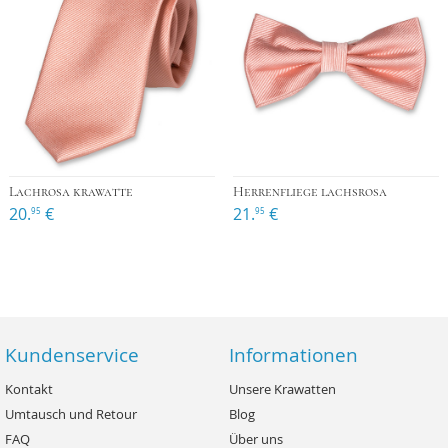
Lachrosa krawatte
Herrenfliege lachsrosa
20.
€
21.
€
95
95
Kundenservice
Informationen
Kontakt
Unsere Krawatten
Umtausch und Retour
Blog
FAQ
Über uns