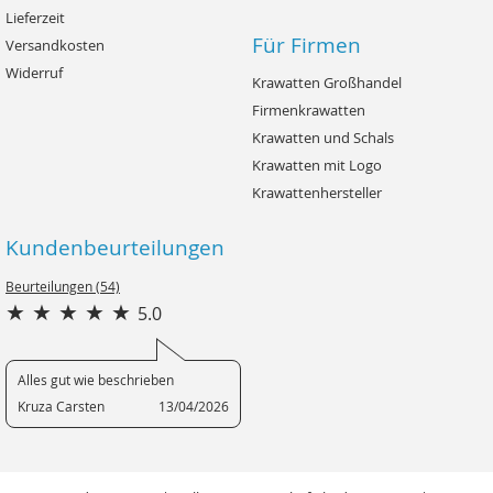
Lieferzeit
Für Firmen
Versandkosten
Widerruf
Krawatten Großhandel
Firmenkrawatten
Krawatten und Schals
Krawatten mit Logo
Krawattenhersteller
Kundenbeurteilungen
Beurteilungen (54)
5.0
Alles gut wie beschrieben
Kruza Carsten
13/04/2026