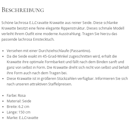
Beschreibung
Schöne lachrosa E.L.Cravatte Krawatte aus reiner Seide. Diese schlanke
Krawatte besitzt eine feine elegante Rippenstruktur. Dieses schmale Modell
verleiht Ihrem Outfit eine moderne Ausstrahlung. Tragen Sie hierzu das
passende lachrosa Einstecktuch.
Versehen mit einer Durchziehschlaufe (Passantino).
Da die Seide exakt im 45-Grad-Winkel zugeschnitten wird, erhält die
Krawatte ihre optimale Formbarkeit und fällt nach dem Binden sanft und
ganz von selbst in Form. Die Krawatte dreht sich nicht von selbst und behält
ihre Form auch nach dem Tragen bei.
Diese Krawatte ist in größeren Stückzahlen verfügbar. Informieren Sie sich
nach unseren attraktiven Staffelpreisen.
Farbe: Rosa
Material: Seide
Breite: 6.2 cm
Länge: 150 cm
Marke: E.L.Cravatte