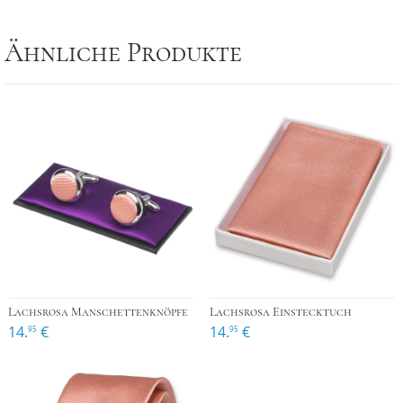
Ähnliche Produkte
Lachsrosa Manschettenknöpfe
Lachsrosa Einstecktuch
14.
€
14.
€
95
95