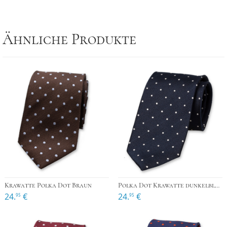
Ähnliche Produkte
Krawatte Polka Dot Braun
Polka Dot Krawatte dunkelblau
24.
€
24.
€
95
95