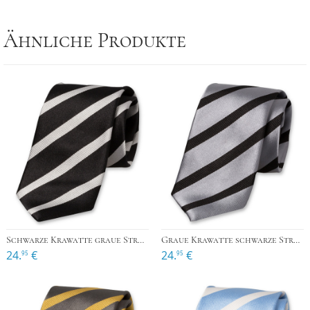
Ähnliche Produkte
Schwarze Krawatte graue Streifen
Graue Krawatte schwarze Streifen
24.
€
24.
€
95
95