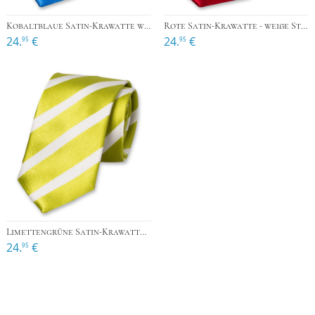
Kobaltblaue Satin-Krawatte weiße Streifen
Rote Satin-Krawatte - weiße Streifen
24.
€
24.
€
95
95
Limettengrüne Satin-Krawatte - weiße Streifen
24.
€
95