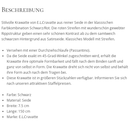
Beschreibung
Stilvolle Krawatte von E.L.Cravatte aus reiner Seide in der klassischen
Farbkombination Schwarz/Rot. Die roten Streifen mit wunderschön gewebter
Rippstruktur geben einen sehr schönen Kontrast ab zu dem samtweich
schwarzen Hintergrund aus Satinseide. Klassiches Modell mit Streifen.
Versehen mit einer Durchziehschlaufe (Passantino).
Da die Seide exakt im 45-Grad-Winkel zugeschnitten wird, erhält die
Krawatte ihre optimale Formbarkeit und fällt nach dem Binden sanft und
ganz von selbst in Form. Die Krawatte dreht sich nicht von selbst und behält
ihre Form auch nach dem Tragen bei.
Diese Krawatte ist in größeren Stückzahlen verfügbar. Informieren Sie sich
nach unseren attraktiven Staffelpreisen.
Farbe: Schwarz
Material: Seide
Breite: 7.5 cm
Länge: 150 cm
Marke: E.L.Cravatte