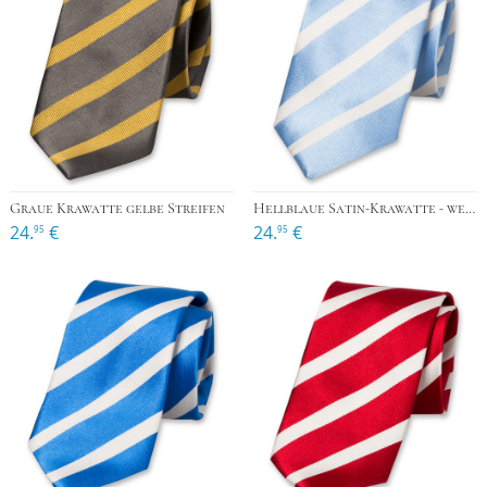
Graue Krawatte gelbe Streifen
Hellblaue Satin-Krawatte - weiße Streifen
24.
€
24.
€
95
95