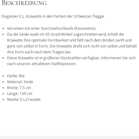
Beschreibung
Eleganter E.L. Krawatte in den Farben der Schweizer Flagge.
Versehen mit einer Durchziehschlaufe (Passantino).
Da die Seide exakt im 45-Grad-Winkel zugeschnitten wird, erhält die
Krawatte ihre optimale Formbarkeit und fällt nach dem Binden sanft und
ganz von selbst in Form. Die Krawatte dreht sich nicht von selbst und behält
ihre Form auch nach dem Tragen bei.
Diese Krawatte ist in größeren Stückzahlen verfügbar. Informieren Sie sich
nach unseren attraktiven Staffelpreisen.
Farbe: Rot
Material: Seide
Breite: 7.5 cm
Länge: 150 cm
Marke: E.L.Cravatte