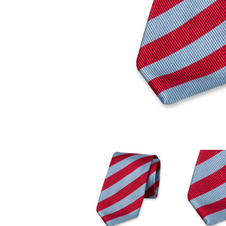
Stoffmasken
Gesichtsmasken Zubehö