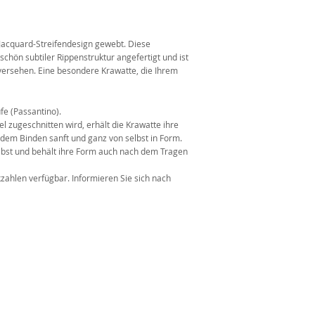
n
 Jacquard-Streifendesign gewebt. Diese
schön subtiler Rippenstruktur angefertigt und ist
versehen. Eine besondere Krawatte, die Ihrem
fe (Passantino).
l zugeschnitten wird, erhält die Krawatte ihre
 dem Binden sanft und ganz von selbst in Form.
elbst und behält ihre Form auch nach dem Tragen
kzahlen verfügbar. Informieren Sie sich nach