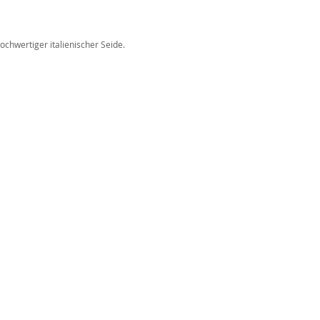
n
chwertiger italienischer Seide.