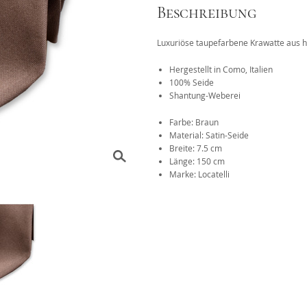
Beschreibung
Das 1x1 der Krawattenknote
Luxuriöse taupefarbene Krawatte aus ho
r
Hergestellt in Como, Italien
100% Seide
Shantung-Weberei
Farbe: Braun
Material: Satin-Seide
Breite: 7.5 cm
Länge: 150 cm
Marke: Locatelli